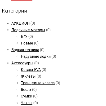
Категории
АУКЦИОН
(0)
Лодочные моторы
(0)
Б/У
(0)
Новые
(0)
Водная техника
(0)
Надувные лодки
(0)
Аксессуары
(0)
Ковры EVA
(0)
Жилеты
(0)
Транцевые колеса
(0)
Весла
(0)
Сумки
(0)
Чехлы
(0)