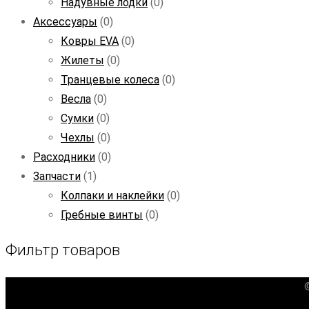
Надувные лодки
(0)
Аксессуары
(0)
Ковры EVA
(0)
Жилеты
(0)
Транцевые колеса
(0)
Весла
(0)
Сумки
(0)
Чехлы
(0)
Расходники
(0)
Запчасти
(1)
Колпаки и наклейки
(0)
Гребные винты
(0)
Фильтр товаров