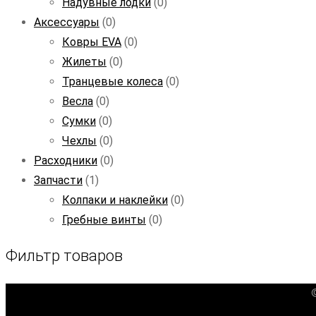
Надувные лодки
(0)
Аксессуары
(0)
Ковры EVA
(0)
Жилеты
(0)
Транцевые колеса
(0)
Весла
(0)
Сумки
(0)
Чехлы
(0)
Расходники
(0)
Запчасти
(1)
Колпаки и наклейки
(0)
Гребные винты
(0)
Фильтр товаров